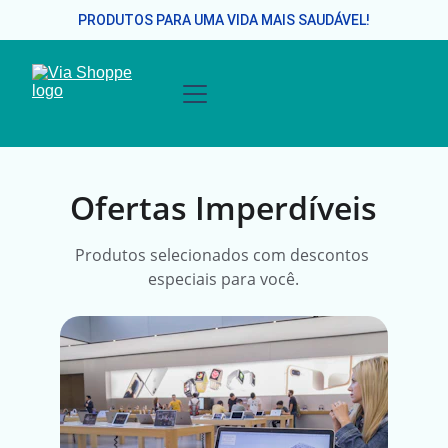
PRODUTOS PARA UMA VIDA MAIS SAUDÁVEL!
Ofertas Imperdíveis
Produtos selecionados com descontos 
especiais para você.