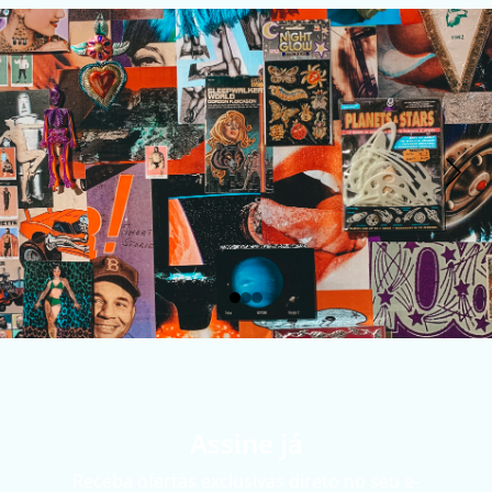
Assine já
Receba ofertas exclusivas direto no seu e-