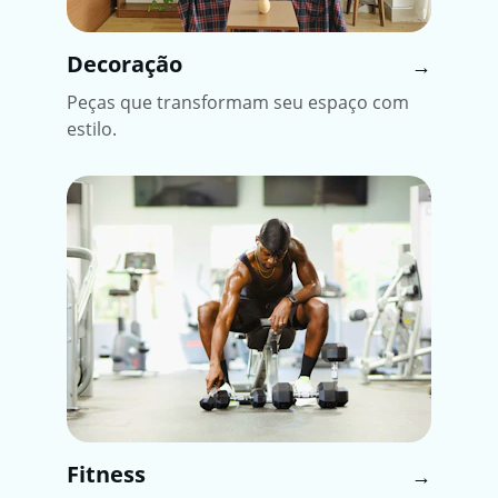
Decoração
→
Peças que transformam seu espaço com 
estilo.
Fitness
→