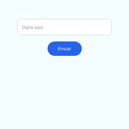
mail
Seu nome
Enviar