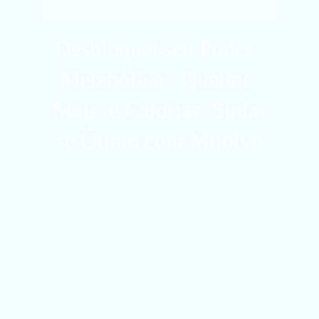
Desbloquei seu Poder  
Metabólico.  Queime 
Mais  e Calorias  
Sinta-
se Ótimo com Mitolyn