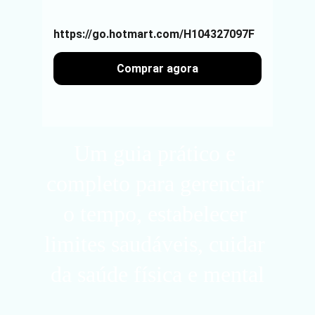
https://go.hotmart.com/H104327097F
Comprar agora
Um guia prático e 
completo para gerenciar 
o tempo, estabelecer 
limites saudáveis, cuidar 
da saúde física e mental