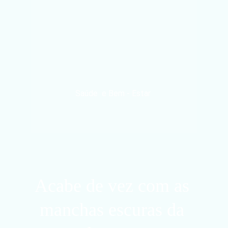
Saúde  e Bem - Estar 
Fale conosco
Acabe de vez com as 
manchas escuras da 