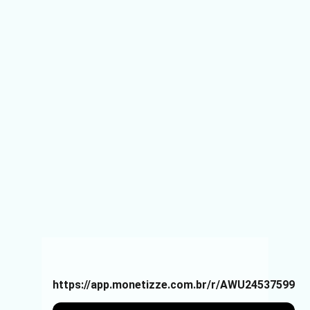
https://app.monetizze.com.br/r/AWU24537599