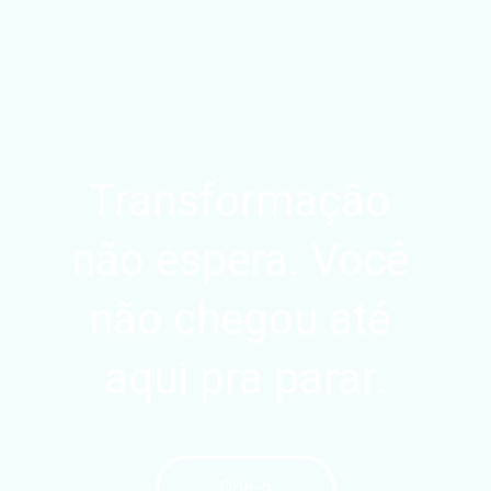
Transformação 
não espera. Você 
não chegou até 
aqui pra parar.
Crie-o