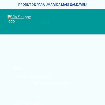
PRODUTOS PARA UMA VIDA MAIS SAUDÁVEL!
EMAIL
contato@viashoppe.com
contato.viashoppe@gmail.com
Seu nome completo